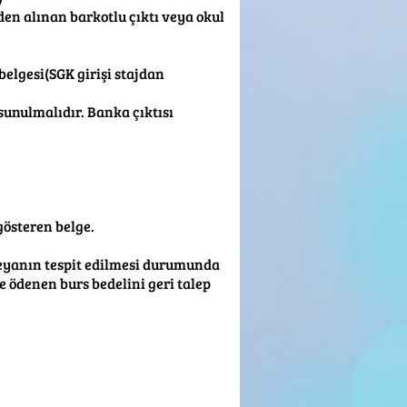
den alınan barkotlu çıktı veya okul
belgesi(SGK girişi stajdan
 sunulmalıdır. Banka çıktısı
gösteren belge.
 beyanın tespit edilmesi durumunda
 ödenen burs bedelini geri talep