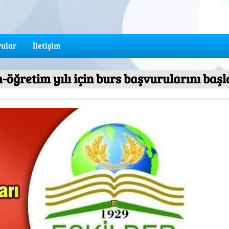
ular
İletişim
-öğretim yılı için burs başvurularını baş