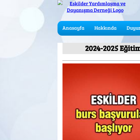
Anasayfa
Hakkında
Duyur
2024-2025 Eğiti