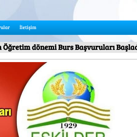
ular
İletişim
m Öğretim dönemi Burs Başvuruları Başla