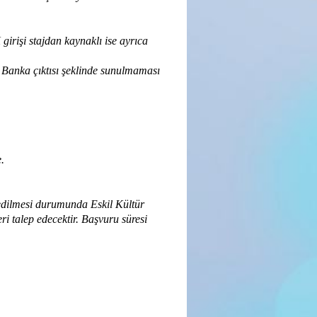
irişi stajdan kaynaklı ise ayrıca
r. Banka çıktısı şeklinde sunulmaması
.
t edilmesi durumunda Eskil Kültür
i talep edecektir. Başvuru süresi